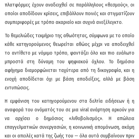
πλατφόρμες έχουν αναδειχθεί σε παράλληλους «θεσμούς», οι
οποίοι αποδίδουν κρίσεις, επιβάλλουν ποινές και στιγματίζουν
συμπεριφορές με τρόπο ακαριαίο και συχνά ανεξέλεγκτο.
Το θεμελιώδες τεκμήριο της αθωότητας, σύμφωνα με το οποίο
κάθε κατηγορούμενος θεωρείται αθώος μέχρι να αποδειχθεί
το αντίθετο με νόμιμο τρόπο, φαντάζει όλο και πιο ευάλωτο
μπροστά στη δύναμη του ψηφιακού όχλου. Το δημόσιο
αφήγημα διαμορφώνεται ταχύτερα από τη δικογραφία, και η
ενοχή αποδίδεται όχι με βάση αποδείξεις, αλλά με βάση
εντυπώσεις.
Η εμφάνιση του κατηγορούμενου στα δελτία ειδήσεων ή η
αναφορά του ονόματός του σε μια viral ανάρτηση αρκούν για
να αρχίσει ο δημόσιος «λιθοβολισμός». Η απώλεια
επαγγελματικών συνεργασιών, η κοινωνική απομόνωση, ακόμη
και οι απειλές κατά της ζωής του — όλα αυτά συμβαίνουν πριν