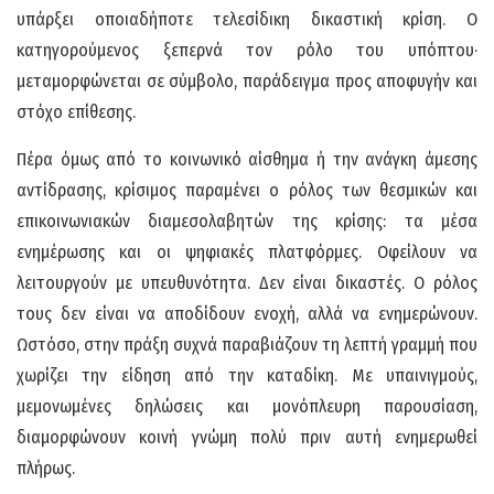
υπάρξει οποιαδήποτε τελεσίδικη δικαστική κρίση. Ο
κατηγορούμενος ξεπερνά τον ρόλο του υπόπτου·
μεταμορφώνεται σε σύμβολο, παράδειγμα προς αποφυγήν και
στόχο επίθεσης.
Πέρα όμως από το κοινωνικό αίσθημα ή την ανάγκη άμεσης
αντίδρασης, κρίσιμος παραμένει ο ρόλος των θεσμικών και
επικοινωνιακών διαμεσολαβητών της κρίσης: τα μέσα
ενημέρωσης και οι ψηφιακές πλατφόρμες. Οφείλουν να
λειτουργούν με υπευθυνότητα. Δεν είναι δικαστές. Ο ρόλος
τους δεν είναι να αποδίδουν ενοχή, αλλά να ενημερώνουν.
Ωστόσο, στην πράξη συχνά παραβιάζουν τη λεπτή γραμμή που
χωρίζει την είδηση από την καταδίκη. Με υπαινιγμούς,
μεμονωμένες δηλώσεις και μονόπλευρη παρουσίαση,
διαμορφώνουν κοινή γνώμη πολύ πριν αυτή ενημερωθεί
πλήρως.