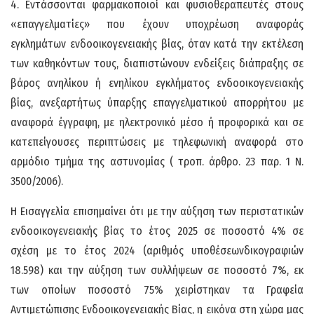
4. Εντάσσονται φαρμακοποιοί και φυσιοθεραπευτές στους
«επαγγελματίες» που έχουν υποχρέωση αναφοράς
εγκλημάτων ενδοοικογενειακής βίας, όταν κατά την εκτέλεση
των καθηκόντων τους, διαπιστώνουν ενδείξεις διάπραξης σε
βάρος ανηλίκου ή ενηλίκου εγκλήματος ενδοοικογενειακής
βίας, ανεξαρτήτως ύπαρξης επαγγελματικού απορρήτου με
αναφορά έγγραφη, με ηλεκτρονικό μέσο ή προφορικά και σε
κατεπείγουσες περιπτώσεις με τηλεφωνική αναφορά στο
αρμόδιο τμήμα της αστυνομίας ( τροπ. άρθρο. 23 παρ. 1 Ν.
3500/2006).
Η Εισαγγελία επισημαίνει ότι με την αύξηση των περιστατικών
ενδοοικογενειακής βίας το έτος 2025 σε ποσοστό 4% σε
σχέση με το έτος 2024 (αριθμός υποθέσεωνδικογραφιών
18.598) και την αύξηση των συλλήψεων σε ποσοστό 7%, εκ
των οποίων ποσοστό 75% χειρίστηκαν τα Γραφεία
Αντιμετώπισης Ενδοοικογενειακής Βίας, η εικόνα στη χώρα μας