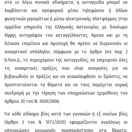
στα εν λόγω ποινικά αδικήματα, η καταγγελία μπορεί να
λαμβάνεται και προφορικά μέσω τηλεφώνου ή άλλων
φωνητικών μηνυμάτων ή μέσω ηλεκτρονικής πλατφόρμας στην
αρμόδια υπηρεσία της Ελληνικής Αστυνομίας με δικαίωμα
λήψης αντιγράφου του καταγγέλλοντος. Άμεσα και με τη
δέουσα επιμέλεια και προσοχή θα πρέπει να διερευνούν οι
ανακριτικοί υπάλληλοι, σύμφωνα με το άρθρο 245 παρ. 2
Κ.Ποιν.Δ., το περιεχόμενο της καταγγελίας, να επιχειρούν όλες
τις ανακριτικές πράξεις που είναι αναγκαίες για να
βεβαιωθούν οι πράξεις και να ανακαλυφθούν οι δράστες, να
προστατεύονται τα θύματα και να τους παρέχεται νομική
συνδρομή με την τήρηση των υποχρεώσεων εχεμύθειας του
άρθρου 20 του Ν. 3500/2006.
Για κάθε αδίκημα βίας κατά των γυναικών ή εξ οικείων βίας
(άρθρο 3 του Ν. 5172/2025) εφαρμόζονται αναλόγως οι
υποχρεώσεις κοινωνικής συμπαράστασης στα θύματα,