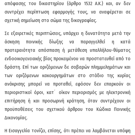
απόφασης του δικαστηρίου (άρθρο 1532 Α.Κ.) και, αν δεν
συντρέχει περίπτωση εφαρμογής τους, να αναφέρεται σε
σχετική σημείωση στο σώμα της δικογραφίας.
Σε εξαιρετικές περιπτώσεις, υπάρχει η δυνατότητα μετά την
άσκηση ποινικής δίωξης να παραγγελθεί η κατά
προτεραιότητα απόσπαση ή μετάθεση υπαλλήλου-θύματος
ενδοοικογενειακής βίας προκειμένου να προστατευθεί από το
δράστη. Επί των οριζόμενων δε σοβαρών πλημμελημάτων και
των οριζόμενων κακουργημάτων στο στάδιο της κυρίας
ανάκρισης μπορεί να προταθεί, εφόσον δεν επαρκούν οι
περιοριστικοί όροι, κατ ́ οίκον περιορισμός με ηλεκτρονική
επιτήρηση ή και προσωρινή κράτηση, όταν συντρέχουν οι
προϋποθέσεις του σχετικού άρθρου του Κώδικα Ποινικής
Δικονομίας.
Η Εισαγγελία τονίζει, επίσης, ότι πρέπει να λαμβάνεται υπόψη