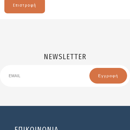
Επιστροφή
NEWSLETTER
Email
Name
ΕΠΙΚΟΙΝΩΝΙΑ