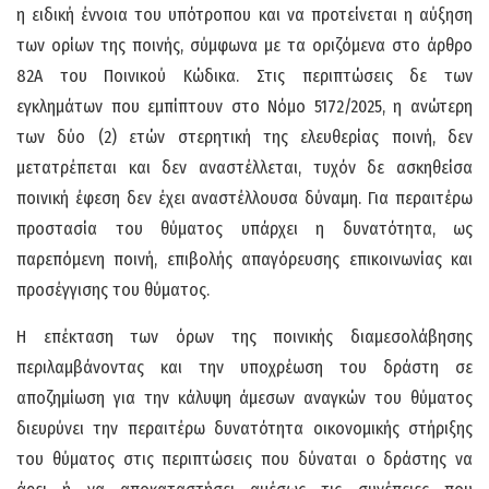
η ειδική έννοια του υπότροπου και να προτείνεται η αύξηση
των ορίων της ποινής, σύμφωνα με τα οριζόμενα στο άρθρο
82Α του Ποινικού Κώδικα. Στις περιπτώσεις δε των
εγκλημάτων που εμπίπτουν στο Νόμο 5172/2025, η ανώτερη
των δύο (2) ετών στερητική της ελευθερίας ποινή, δεν
μετατρέπεται και δεν αναστέλλεται, τυχόν δε ασκηθείσα
ποινική έφεση δεν έχει αναστέλλουσα δύναμη. Για περαιτέρω
προστασία του θύματος υπάρχει η δυνατότητα, ως
παρεπόμενη ποινή, επιβολής απαγόρευσης επικοινωνίας και
προσέγγισης του θύματος.
Η επέκταση των όρων της ποινικής διαμεσολάβησης
περιλαμβάνοντας και την υποχρέωση του δράστη σε
αποζημίωση για την κάλυψη άμεσων αναγκών του θύματος
διευρύνει την περαιτέρω δυνατότητα οικονομικής στήριξης
του θύματος στις περιπτώσεις που δύναται ο δράστης να