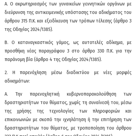
Α. Ο ακρωτηριασμός των γυναικείων γεννητικών οργάνων με
διεύρυνση της αντικειμενικής υπόστασης του αδικήματος του
άρθρου 315 Π.Κ. και εξειδίκευση των τρόπων τέλεσης (άρθρο 3
της Οδηγίας 2024/1385).
Β. Ο καταναγκαστικός γάμος, ως αυτοτελές αδίκημα, με
προσθήκη νέας παραγράφου 3 στο άρθρο 330 Π.Κ. για την
παράνομη βία (άρθρο 4 της Οδηγίας 2024/1385).
2. Η παρενόχληση μέσω διαδικτύου με νέες μορφές
αδικημάτων:
Α. Την παρενοχλητική κυβερνοπαρακολούθηση των
δραστηριοτήτων του θύματος, χωρίς τη συναίνεσή του, μέσω
της χρήσης της τεχνολογίας των πληροφοριών και
επικοινωνιών με σκοπό την ιχνηλάτηση ή την επιτήρηση των
δραστηριοτήτων του θύματος, με τροποποίηση του άρθρου