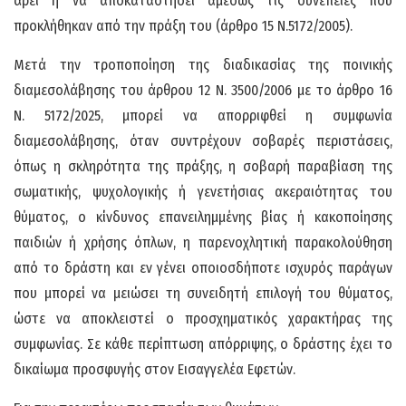
άρει ή να αποκαταστήσει αμέσως τις συνέπειες που
προκλήθηκαν από την πράξη του (άρθρο 15 Ν.5172/2005).
Μετά την τροποποίηση της διαδικασίας της ποινικής
διαμεσολάβησης του άρθρου 12 Ν. 3500/2006 με το άρθρο 16
Ν. 5172/2025, μπορεί να απορριφθεί η συμφωνία
διαμεσολάβησης, όταν συντρέχουν σοβαρές περιστάσεις,
όπως η σκληρότητα της πράξης, η σοβαρή παραβίαση της
σωματικής, ψυχολογικής ή γενετήσιας ακεραιότητας του
θύματος, ο κίνδυνος επανειλημμένης βίας ή κακοποίησης
παιδιών ή χρήσης όπλων, η παρενοχλητική παρακολούθηση
από το δράστη και εν γένει οποιοσδήποτε ισχυρός παράγων
που μπορεί να μειώσει τη συνειδητή επιλογή του θύματος,
ώστε να αποκλειστεί ο προσχηματικός χαρακτήρας της
συμφωνίας. Σε κάθε περίπτωση απόρριψης, ο δράστης έχει το
δικαίωμα προσφυγής στον Εισαγγελέα Εφετών.