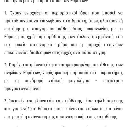
Για την περαιτέρω προστασία των θυμάτων:
1. Έχουν ενισχυθεί οι περιοριστικοί όροι που μπορεί να
προταθούν και να επιβληθούν στο δράστη, όπως ηλεκτρονική
επιτήρηση, η απαγόρευση κάθε είδους επικοινωνίας με το
θύμα, η υποχρέωση παράδοσης των όπλων, η εμφάνισή του
στο οικείο αστυνομικό τμήμα και η παροχή στοιχείων
επικοινωνίας διαθέσιμων στις αρχές ανά πάσα στιγμή.
2. Παρέχεται η δυνατότητα απομακρυσμένης κατάθεσης των
ανηλίκων θυμάτων, χωρίς φυσική παρουσία στο ακροατήριο,
με τη συνδρομή ειδικού ψυχολόγου - ψυχιάτρου
πραγματογνώμονα.
3. Επεκτείνεται η δυνατότητα κατάθεσης μέσω τηλεδιάσκεψης
και για ενήλικα θύματα που κρίνονται ευάλωτα και είναι
επιτρεπτή η ανάγνωση της προανακριτικής τους κατάθεσης.