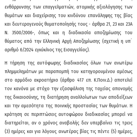
ενθάρρυνσης των επαγγελματιών, ατομικής αξιολόγησης των
θυμάτων και διαχείρισης του κινδύνου επανάληψης της βίας
και δευτερογενούς θυματοποίησής τους - άρθρα 21, 23 και 23Α
Ν. 3500/2006-, όπως και η διαδικασία αποζημίωσης του
θύματος από την Ελληνική Αρχή Αποζημίωσης (σχετική η υπ ́
αριθμό 6/2024 εγκύκλιος της Εισαγγελίας).
Η τήρηση της αυτόφωρης διαδικασίας όλων των ανωτέρω
πλημμελημάτων με παραπομπή του κατηγορουμένου αμέσως
στο αρμόδιο ακροατήριο (άρθρο 417 επ. Κ.Ποιν.Δ.) αποτελεί
τον κανόνα με στόχο την εξασφάλιση της ταχείας απονομής
της δικαιοσύνης, τη διατήρηση αναλλοίωτων των αποδείξεων
και την αμεσότητα της ποινικής προστασίας των θυμάτων. Η
κράτηση σε περιπτώσεις αυτοφώρου διαδικασίας μπορεί να
διατηρείται, αν ο χρόνος αναβολής δεν υπερβαίνει τις τρεις
(3) ημέρες και για λόγους ανωτέρας βίας τις πέντε (5) ημέρες,