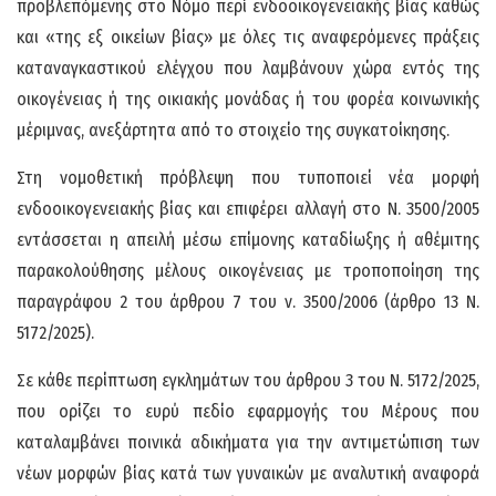
προβλεπόμενης στο Νόμο περί ενδοοικογενειακής βίας καθώς
και «της εξ οικείων βίας» με όλες τις αναφερόμενες πράξεις
καταναγκαστικού ελέγχου που λαμβάνουν χώρα εντός της
οικογένειας ή της οικιακής μονάδας ή του φορέα κοινωνικής
μέριμνας, ανεξάρτητα από το στοιχείο της συγκατοίκησης.
Στη νομοθετική πρόβλεψη που τυποποιεί νέα μορφή
ενδοοικογενειακής βίας και επιφέρει αλλαγή στο Ν. 3500/2005
εντάσσεται η απειλή μέσω επίμονης καταδίωξης ή αθέμιτης
παρακολούθησης μέλους οικογένειας με τροποποίηση της
παραγράφου 2 του άρθρου 7 του ν. 3500/2006 (άρθρο 13 Ν.
5172/2025).
Σε κάθε περίπτωση εγκλημάτων του άρθρου 3 του Ν. 5172/2025,
που ορίζει το ευρύ πεδίο εφαρμογής του Μέρους που
καταλαμβάνει ποινικά αδικήματα για την αντιμετώπιση των
νέων μορφών βίας κατά των γυναικών με αναλυτική αναφορά