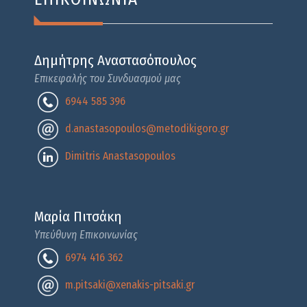
Δημήτρης Αναστασόπουλος
Επικεφαλής του Συνδυασμού μας
6944 585 396
d.anastasopoulos@metodikigoro.gr
Dimitris Anastasopoulos
Μαρία Πιτσάκη
Υπεύθυνη Επικοινωνίας
6974 416 362
m.pitsaki@xenakis-pitsaki.gr