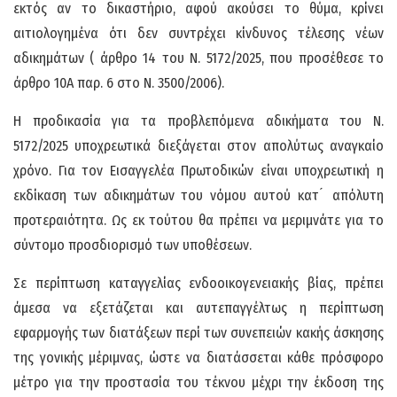
εκτός αν το δικαστήριο, αφού ακούσει το θύμα, κρίνει
αιτιολογημένα ότι δεν συντρέχει κίνδυνος τέλεσης νέων
αδικημάτων ( άρθρο 14 του Ν. 5172/2025, που προσέθεσε το
άρθρο 10Α παρ. 6 στο Ν. 3500/2006).
Η προδικασία για τα προβλεπόμενα αδικήματα του Ν.
5172/2025 υποχρεωτικά διεξάγεται στον απολύτως αναγκαίο
χρόνο. Για τον Εισαγγελέα Πρωτοδικών είναι υποχρεωτική η
εκδίκαση των αδικημάτων του νόμου αυτού κατ ́ απόλυτη
προτεραιότητα. Ως εκ τούτου θα πρέπει να μεριμνάτε για το
σύντομο προσδιορισμό των υποθέσεων.
Σε περίπτωση καταγγελίας ενδοοικογενειακής βίας, πρέπει
άμεσα να εξετάζεται και αυτεπαγγέλτως η περίπτωση
εφαρμογής των διατάξεων περί των συνεπειών κακής άσκησης
της γονικής μέριμνας, ώστε να διατάσσεται κάθε πρόσφορο
μέτρο για την προστασία του τέκνου μέχρι την έκδοση της