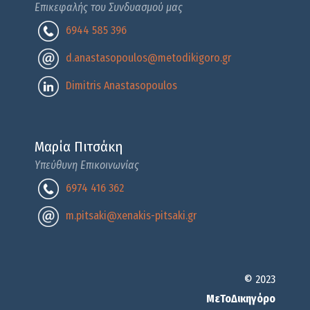
Επικεφαλής του Συνδυασμού μας
6944 585 396
d.anastasopoulos@metodikigoro.gr
Dimitris Anastasopoulos
Μαρία Πιτσάκη
Υπεύθυνη Επικοινωνίας
6974 416 362
m.pitsaki@xenakis-pitsaki.gr
© 2023
ΜεΤοΔικηγόρο