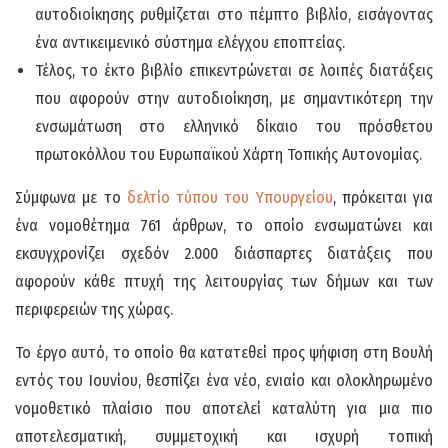
αυτοδιοίκησης ρυθμίζεται στο πέμπτο βιβλίο, εισάγοντας
ένα αντικειμενικό σύστημα ελέγχου εποπτείας.
Τέλος, το έκτο βιβλίο επικεντρώνεται σε λοιπές διατάξεις
που αφορούν στην αυτοδιοίκηση, με σημαντικότερη την
ενσωμάτωση στο ελληνικό δίκαιο του πρόσθετου
πρωτοκόλλου του Ευρωπαϊκού Χάρτη Τοπικής Αυτονομίας.
Σύμφωνα με το
δελτίο τύπου του Υπουργείου
, πρόκειται για
ένα νομοθέτημα 761 άρθρων, το οποίο ενσωματώνει και
εκσυγχρονίζει σχεδόν 2.000 διάσπαρτες διατάξεις που
αφορούν κάθε πτυχή της λειτουργίας των δήμων και των
περιφερειών της χώρας.
Το έργο αυτό, το οποίο θα κατατεθεί προς ψήφιση στη Βουλή
εντός του Ιουνίου, θεσπίζει ένα νέο, ενιαίο και ολοκληρωμένο
νομοθετικό πλαίσιο που αποτελεί καταλύτη για μια πιο
αποτελεσματική, συμμετοχική και ισχυρή τοπική