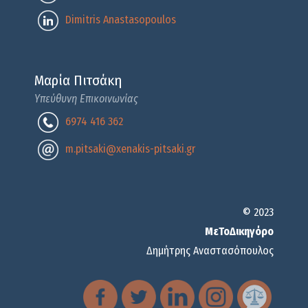
Dimitris Anastasopoulos
Μαρία Πιτσάκη
Υπεύθυνη Επικοινωνίας
6974 416 362
m.pitsaki@xenakis-pitsaki.gr
© 2023
ΜεΤοΔικηγόρο
Δημήτρης Αναστασόπουλος