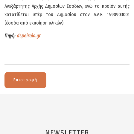
Ανεξάρτητης Αρχής Δημοσίων Εσόδων, ενώ το προϊόν αυτής
κατατίθεται υπέρ του Δημοσίου στον Α.Λ.Ε. 1490903001
(έσοδα από εκποίηση υλικών).
Πηγή:
dspeiraia.gr
Επιστροφή
NEWSLETTER