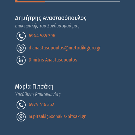
Δημήτρης Αναστασόπουλος
Επικεφαλής του Συνδυασμού μας
6944 585 396
d.anastasopoulos@metodikigoro.gr
Dimitris Anastasopoulos
Μαρία Πιτσάκη
Υπεύθυνη Επικοινωνίας
6974 416 362
m.pitsaki@xenakis-pitsaki.gr