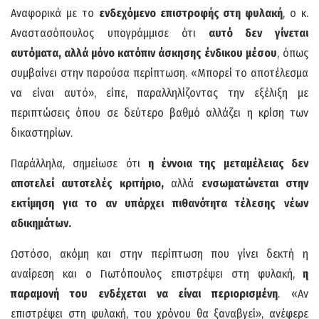
Αναφορικά με το
ενδεχόμενο επιστροφής στη φυλακή
, ο κ.
Αναστασόπουλος υπογράμμισε ότι
αυτό δεν γίνεται
αυτόματα, αλλά μόνο κατόπιν άσκησης ένδικου μέσου
, όπως
συμβαίνει στην παρούσα περίπτωση. «Μπορεί το αποτέλεσμα
να είναι αυτό», είπε, παραλληλίζοντας την εξέλιξη με
περιπτώσεις όπου σε δεύτερο βαθμό αλλάζει η κρίση των
δικαστηρίων.
Παράλληλα, σημείωσε ότι
η έννοια της μεταμέλειας δεν
αποτελεί αυτοτελές κριτήριο,
αλλά
ενσωματώνεται στην
εκτίμηση για το αν υπάρχει πιθανότητα τέλεσης νέων
αδικημάτων.
Ωστόσο, ακόμη και στην περίπτωση που γίνει δεκτή η
αναίρεση και ο Γιωτόπουλος επιστρέψει στη φυλακή,
η
παραμονή του ενδέχεται να είναι περιορισμένη
. «Αν
επιστρέψει στη φυλακή, του χρόνου θα ξαναβγεί», ανέφερε