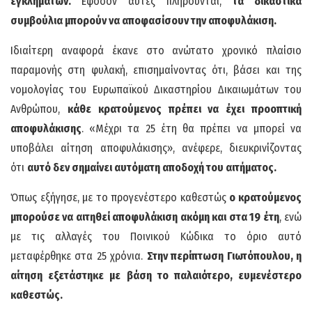
εγκλημάτων.
Εφόσον αυτές πληρούνται,
τα δικαστικά
συμβούλια μπορούν να αποφασίσουν την αποφυλάκιση.
Ιδιαίτερη αναφορά έκανε στο ανώτατο χρονικό πλαίσιο
παραμονής στη φυλακή, επισημαίνοντας ότι, βάσει και της
νομολογίας του Ευρωπαϊκού Δικαστηρίου Δικαιωμάτων του
Ανθρώπου,
κάθε κρατούμενος πρέπει να έχει προοπτική
αποφυλάκισης
. «Μέχρι τα 25 έτη θα πρέπει να μπορεί να
υποβάλει αίτηση αποφυλάκισης», ανέφερε, διευκρινίζοντας
ότι
αυτό δεν σημαίνει αυτόματη αποδοχή του αιτήματος.
Όπως εξήγησε, με το προγενέστερο καθεστώς
ο κρατούμενος
μπορούσε να αιτηθεί αποφυλάκιση ακόμη και στα 19 έτη
, ενώ
με τις αλλαγές του Ποινικού Κώδικα το όριο αυτό
μεταφέρθηκε στα 25 χρόνια.
Στην περίπτωση Γιωτόπουλου, η
αίτηση εξετάστηκε με βάση το παλαιότερο, ευμενέστερο
καθεστώς.