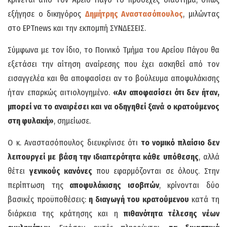
εξήγησε ο δικηγόρος
Δημήτρης Αναστασόπουλος
, μιλώντας
στο ΕΡΤnews και την εκπομπή ΣΥΝΔΕΣΕΙΣ.
Σύμφωνα με τον ίδιο, το Ποινικό Τμήμα του Αρείου Πάγου θα
εξετάσει την αίτηση αναίρεσης που έχει ασκηθεί από τον
εισαγγελέα και θα αποφασίσει αν το βούλευμα αποφυλάκισης
ήταν επαρκώς αιτιολογημένο.
«Αν αποφασίσει ότι δεν ήταν,
μπορεί να το αναιρέσει και να οδηγηθεί ξανά ο κρατούμενος
στη φυλακή»
, σημείωσε.
Ο κ. Αναστασόπουλος διευκρίνισε ότι
το νομικό πλαίσιο δεν
λειτουργεί με βάση την ιδιαιτερότητα κάθε υπόθεσης
, αλλά
θέτει
γενικούς κανόνες
που εφαρμόζονται σε όλους. Στην
περίπτωση της
αποφυλάκισης ισοβιτών
, κρίνονται δύο
βασικές προϋποθέσεις:
η διαγωγή του κρατούμενου
κατά τη
διάρκεια της κράτησης και η
πιθανότητα τέλεσης νέων