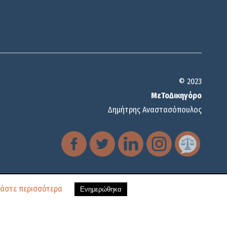
© 2023
ΜεΤοΔικηγόρο
Δημήτρης Αναστασόπουλος
άστε περισσότερα