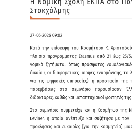
Η Νομική Σχολή ΕΚΠΑ στο Πα
Στοκχόλμης
27-05-2026 09:02
Κατά την επίσκεψη του Κοσμήτορα Κ. Χριστοδού
πλαίσιο προγράμματος Erasmus από 21 έως 25/5/2
νομικά ζητήματα, όπως πρόσφατες νομολογιακές
δικαίου, οι διαφορετικές μορφές εναρμόνισης, το 
για τις ψηφιακές υπηρεσίες), η προστασία της πο
παρεμβάσεις στο σεμινάριο παρουσίασαν Έλλ
διδάκτορες, καθώς και μεταπτυχιακοί φοιτητές της
Στο σεμινάριο συμμετείχε και η Κοσμήτωρ της Νο
Leviner, η οποία ανέπτυξε και συζήτησε με τον
προκλήσεις και ευκαιρίες [για την Κοσμητεία] μια