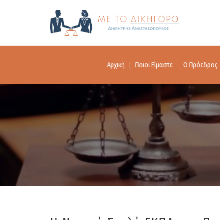
Αρχική
Ποιοι Είμαστε
Ο Πρόεδρος