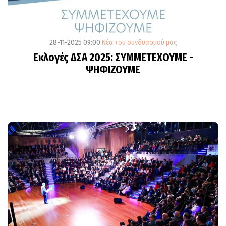
28-11-2025 09:00
Νέα του συνδυασμού μας
Εκλογές ΔΣΑ 2025: ΣΥΜΜΕΤΕΧΟΥΜΕ -
ΨΗΦΙΖΟΥΜΕ