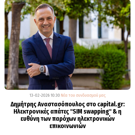
13-02-2026 10:30
Νέα του συνδυασμού μας
Δημήτρης Αναστασόπουλος στο capital.gr:
Ηλεκτρονικές απάτες "SIM swapping" & η
ευθύνη των παρόχων ηλεκτρονικών
επικοινωνιών