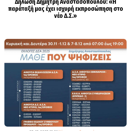
Δήλωση Δημήτρη Αναστασόπουλου: «Η
παράταξή μας έχει ισχυρή εκπροσώπηση στο
νέο Δ.Σ.»