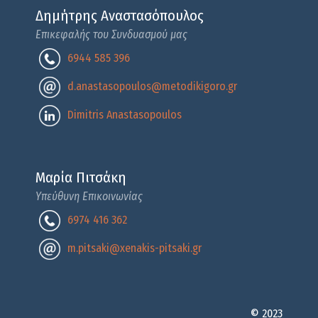
Δημήτρης Αναστασόπουλος
Επικεφαλής του Συνδυασμού μας
6944 585 396
d.anastasopoulos@metodikigoro.gr
Dimitris Anastasopoulos
Μαρία Πιτσάκη
Υπεύθυνη Επικοινωνίας
6974 416 362
m.pitsaki@xenakis-pitsaki.gr
© 2023