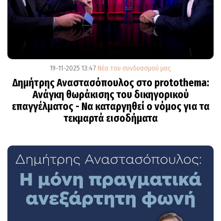
19-11-2025 13:47
Νέα του συνδυασμού μας
Δημήτρης Αναστασόπουλος στο protothema:
Ανάγκη θωράκισης του δικηγορικού
επαγγέλματος - Να καταργηθεί ο νόμος για τα
τεκμαρτά εισοδήματα