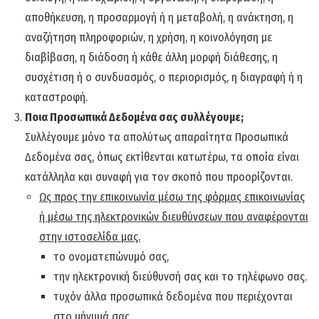
αποθήκευση, η προσαρμογή ή η μεταβολή, η ανάκτηση, η
αναζήτηση πληροφοριών, η χρήση, η κοινολόγηση με
διαβίβαση, η διάδοση ή κάθε άλλη μορφή διάθεσης, η
συσχέτιση ή ο συνδυασμός, ο περιορισμός, η διαγραφή ή η
καταστροφή.
Ποια Προσωπικά Δεδομένα σας συλλέγουμε;
Συλλέγουμε μόνο τα απολύτως απαραίτητα Προσωπικά
Δεδομένα σας, όπως εκτίθενται κατωτέρω, τα οποία είναι
κατάλληλα και συναφή για τον σκοπό που προορίζονται.
Ως προς την επικοινωνία μέσω της φόρμας επικοινωνίας
ή μέσω της ηλεκτρονικών διευθύνσεων που αναφέρονται
στην ιστοσελίδα μας.
το ονοματεπώνυμό σας,
την ηλεκτρονική διεύθυνσή σας και το τηλέφωνο σας.
τυχόν άλλα προσωπικά δεδομένα που περιέχονται
στο μήνυμά σας.