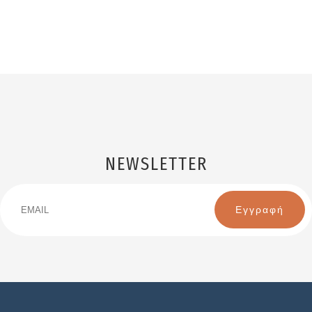
NEWSLETTER
Email
Name