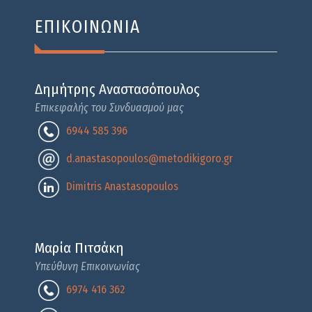
ΕΠΙΚΟΙΝΩΝΙΑ
Δημήτρης Αναστασόπουλος
Επικεφαλής του Συνδυασμού μας
6944 585 396
d.anastasopoulos@metodikigoro.gr
Dimitris Anastasopoulos
Μαρία Πιτσάκη
Υπεύθυνη Επικοινωνίας
6974 416 362