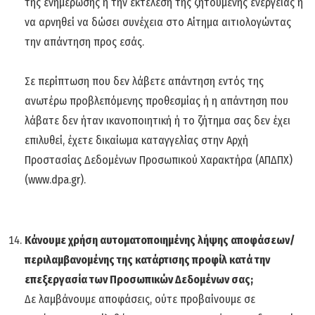
της ενημέρωσης ή την εκτέλεση της ζητούμενης ενέργειας ή
να αρνηθεί να δώσει συνέχεια στο Αίτημα αιτιολογώντας
την απάντηση προς εσάς.
Σε περίπτωση που δεν λάβετε απάντηση εντός της
ανωτέρω προβλεπόμενης προθεσμίας ή η απάντηση που
λάβατε δεν ήταν ικανοποιητική ή το ζήτημα σας δεν έχει
επιλυθεί, έχετε δικαίωμα καταγγελίας στην Αρχή
Προστασίας Δεδομένων Προσωπικού Χαρακτήρα (ΑΠΔΠΧ)
(www.dpa.gr).
Κάνουμε χρήση αυτοματοποιημένης λήψης αποφάσεων/
περιλαμβανομένης της κατάρτισης προφίλ κατά την
επεξεργασία των Προσωπικών Δεδομένων σας;
Δε λαμβάνουμε αποφάσεις, ούτε προβαίνουμε σε