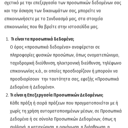
σχετικό με την επεξεργασία των προσωπικών δεδομένων σας
και την άσκηση των δικαιωμάτων σας, μπορείτε να
επικοινωνήσετε με το Συνδυασμό μας, στα στοιχεία
επικοινωνίας που θα βρείτε στην ιστοσελίδα μας.
Τι είναι τα προσωπικά δεδομένα;
Ο όρος «προσωπικά δεδομένα» αναφέρεται σε
πληροφορίες φυσικών προσώπων, όπως ονοματεπώνυμο,
ταχυδρομική διεύθυνση, ηλεκτρονική διεύθυνση, τηλέφωνο
επικοινωνίας κ.ά., οι οποίες προσδιορίζουν ή μπορούν να
προσδιορίσουν την ταυτότητα σας, εφεξής «Προσωπικά
Δεδομένα ή Δεδομένα».
Τι είναι η Επεξεργασία Προσωπικών Δεδομένων;
Κάθε πράξη ή σειρά πράξεων που πραγματοποιείται με ή
χωρίς τη χρήση αυτοματοποιημένων μέσων, σε Προσωπικά
Δεδομένα ή σε σύνολα Προσωπικών Δεδομένων, όπως η
συλλογή, η καταχώριση, η οργάνωση, η διάρθρωση, η