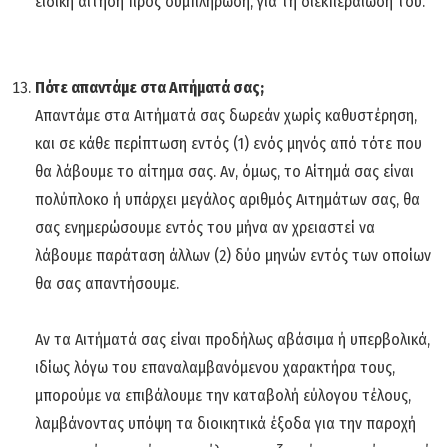
ειδική αίτηση προς συμπλήρωση, για τη διεκπεραίωσή του.
Πότε απαντάμε στα Αιτήματά σας;
Απαντάμε στα Αιτήματά σας δωρεάν χωρίς καθυστέρηση,
και σε κάθε περίπτωση εντός (1) ενός μηνός από τότε που
θα λάβουμε το αίτημα σας. Αν, όμως, το Αίτημά σας είναι
πολύπλοκο ή υπάρχει μεγάλος αριθμός Αιτημάτων σας, θα
σας ενημερώσουμε εντός του μήνα αν χρειαστεί να
λάβουμε παράταση άλλων (2) δύο μηνών εντός των οποίων
θα σας απαντήσουμε.
Αν τα Αιτήματά σας είναι προδήλως αβάσιμα ή υπερβολικά,
ιδίως λόγω του επαναλαμβανόμενου χαρακτήρα τους,
μπορούμε να επιβάλουμε την καταβολή εύλογου τέλους,
λαμβάνοντας υπόψη τα διοικητικά έξοδα για την παροχή