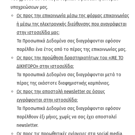
υποχρεώσεων μας.
Ως προς την επικοινωνία μέσω της φόρμας επικοινωνίας
ή μέσω της ηλεκτρονικής διεύθυνσης που αναγράφεται
στην ιστοσελίδα μας:
Τα Προσωπικά Δεδομένα σας διαγράφονται εφόσον
παρέλθει ένα έτος από το πέρας της επικοινωνίας μας.
Ως προς την προώθηση δραστηριοτήτων του «ΜΕ ΤΟ
ΔΙΚΗΓΟΡΟ» στην ιστοσελίδα:
Τα προσωπικά Δεδομένα σας διαγράφονται μετά το
πέρας της εκάστοτε διαφημιστικής καμπάνιας.
Ως προς την αποστολή
newsletter
σε όσους
εγγράφονται στην ιστοσελίδα:
Τα Προσωπικά Δεδομένα σας διαγράφονται εφόσον
παρέλθουν έξι μήνες, χωρίς να σας έχει αποσταλεί
newsletter.
Ως προς τις προωθητικές ενέργειες στα
social
media
,