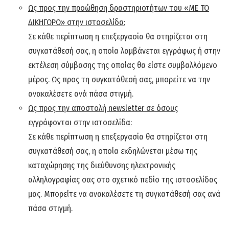
Ως προς την προώθηση δραστηριοτήτων του «ΜΕ ΤΟ
ΔΙΚΗΓΟΡΟ» στην ιστοσελίδα:
Σε κάθε περίπτωση η επεξεργασία θα στηρίζεται στη
συγκατάθεσή σας, η οποία λαμβάνεται εγγράφως ή στην
εκτέλεση σύμβασης της οποίας θα είστε συμβαλλόμενο
μέρος. Ως προς τη συγκατάθεσή σας, μπορείτε να την
ανακαλέσετε ανά πάσα στιγμή.
Ως προς την αποστολή
newsletter
σε όσους
εγγράφονται στην ιστοσελίδα:
Σε κάθε περίπτωση η επεξεργασία θα στηρίζεται στη
συγκατάθεσή σας, η οποία εκδηλώνεται μέσω της
καταχώρησης της διεύθυνσης ηλεκτρονικής
αλληλογραφίας σας στο σχετικό πεδίο της ιστοσελίδας
μας. Μπορείτε να ανακαλέσετε τη συγκατάθεσή σας ανά
πάσα στιγμή.