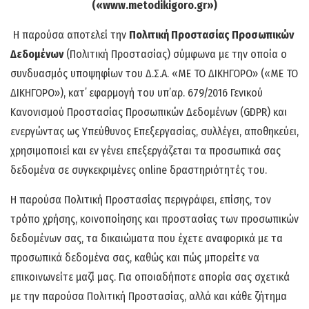
(«www.
metodikigoro
.gr»)
Η παρούσα αποτελεί την
Πολιτική Προστασίας Προσωπικών
Δεδομένων
(Πολιτική Προστασίας) σύμφωνα με την οποία ο
συνδυασμός υποψηφίων του Δ.Σ.Α. «ΜΕ ΤΟ ΔΙΚΗΓΟΡΟ» («ΜΕ ΤΟ
ΔΙΚΗΓΟΡΟ»), κατ΄ εφαρμογή του υπ’αρ. 679/2016 Γενικού
Κανονισμού Προστασίας Προσωπικών Δεδομένων (GDPR) και
ενεργώντας ως Υπεύθυνος Επεξεργασίας, συλλέγει, αποθηκεύει,
χρησιμοποιεί και εν γένει επεξεργάζεται τα προσωπικά σας
δεδομένα σε συγκεκριμένες online δραστηριότητές του.
Η παρούσα Πολιτική Προστασίας περιγράφει, επίσης, τον
τρόπο χρήσης, κοινοποίησης και προστασίας των προσωπικών
δεδομένων σας, τα δικαιώματα που έχετε αναφορικά με τα
προσωπικά δεδομένα σας, καθώς και πώς μπορείτε να
επικοινωνείτε μαζί μας. Για οποιαδήποτε απορία σας σχετικά
με την παρούσα Πολιτική Προστασίας, αλλά και κάθε ζήτημα