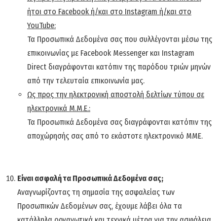
ήτοι στο
Facebook
ή/και στο
Instagram
ή/και στο
YouTube
:
Τα Προσωπικά Δεδομένα σας που συλλέγονται μέσω της
επικοινωνίας με Facebook Μessenger και Instagram
Direct διαγράφονται κατόπιν της παρόδου τριών μηνών
από την τελευταία επικοινωνία μας.
Ως προς την ηλεκτρονική αποστολή δελτίων τύπου σε
ηλεκτρονικά Μ.Μ.Ε.:
Τα Προσωπικά Δεδομένα σας διαγράφονται κατόπιν της
αποχώρησής σας από το εκάστοτε ηλεκτρονικό ΜΜΕ.
Είναι ασφαλή τα Προσωπικά Δεδομένα σας;
Αναγνωρίζοντας τη σημασία της ασφαλείας των
Προσωπικών Δεδομένων σας, έχουμε λάβει όλα τα
κατάλληλα οργανωτικά και τεχνικά μέτρα για την ασφάλεια