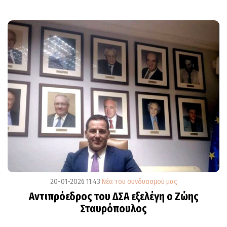
20-01-2026 11:43
Νέα του συνδυασμού μας
Αντιπρόεδρος του ΔΣΑ εξελέγη ο Ζώης
Σταυρόπουλος