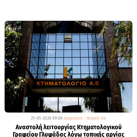
21-05-2026 09:00
Δικηγορικά – Νομικά νέα
Αναστολή λειτουργίας Κτηματολογικού
Γραφείου Γλυφάδας λόγω τοπικής αργίας