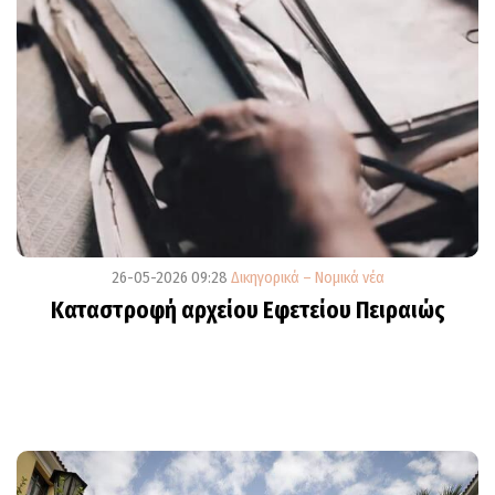
26-05-2026 09:28
Δικηγορικά – Νομικά νέα
Καταστροφή αρχείου Εφετείου Πειραιώς