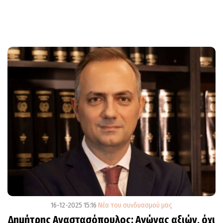
16-12-2025 15:16
Νέα του συνδυασμού μας
Δημήτρης Αναστασόπουλος: Αγώνας αξιών, όχι