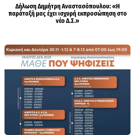
Δήλωση Δημήτρη Αναστασόπουλου: «Η
παράταξή μας έχει ισχυρή εκπροσώπηση στο
νέο Δ.Σ.»