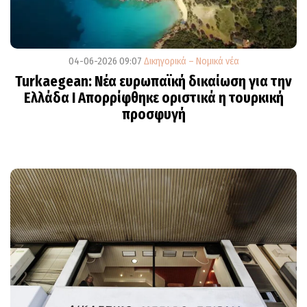
04-06-2026 09:07
Δικηγορικά – Νομικά νέα
Turkaegean: Νέα ευρωπαϊκή δικαίωση για την
Ελλάδα Ι Απορρίφθηκε οριστικά η τουρκική
προσφυγή