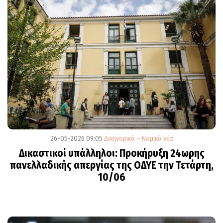
26-05-2026 09:05
Δικηγορικά – Νομικά νέα
Δικαστικοί υπάλληλοι: Προκήρυξη 24ωρης
πανελλαδικής απεργίας της ΟΔΥΕ την Τετάρτη,
10/06