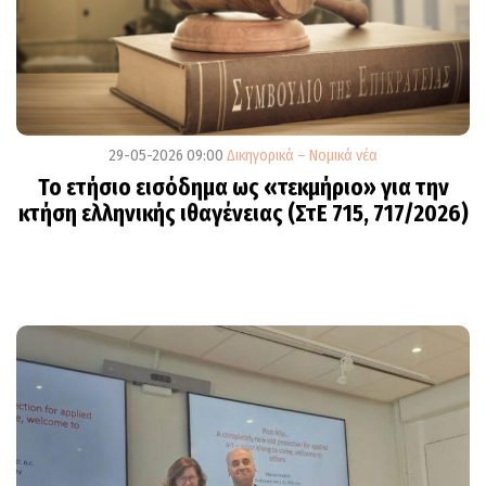
29-05-2026 09:00
Δικηγορικά – Νομικά νέα
Το ετήσιο εισόδημα ως «τεκμήριο» για την
κτήση ελληνικής ιθαγένειας (ΣτΕ 715, 717/2026)