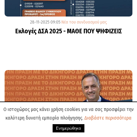
28-11-2025 09:05
Νέα του συνδυασμού μας
Εκλογές ΔΣΑ 2025 - ΜΑΘΕ ΠΟΥ ΨΗΦΙΖΕΙΣ
Ο ιστοχώρος μας κάνει χρήση cookies για να σας προσφέρει την
καλύτερη δυνατή εμπειρία πλοήγησης.
Διαβάστε περισσότερα