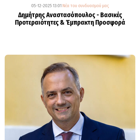
05-12-2025 13:01
Νέα του συνδυασμού μας
Δημήτρης Αναστασόπουλος - Βασικές
Προτεραιότητες & Έμπρακτη Προσφορά