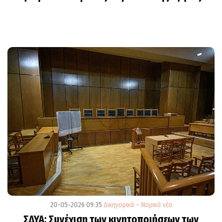
20-05-2026 09:35
Δικηγορικά – Νομικά νέα
ΣΔΥΑ: Συνέχιση των κινητοποιήσεων των