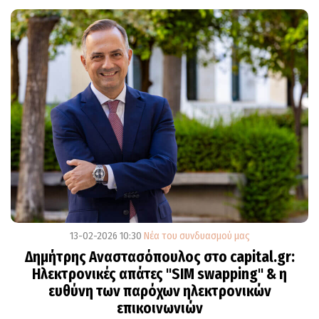
13-02-2026 10:30
Νέα του συνδυασμού μας
Δημήτρης Αναστασόπουλος στο capital.gr:
Ηλεκτρονικές απάτες "SIM swapping" & η
ευθύνη των παρόχων ηλεκτρονικών
επικοινωνιών