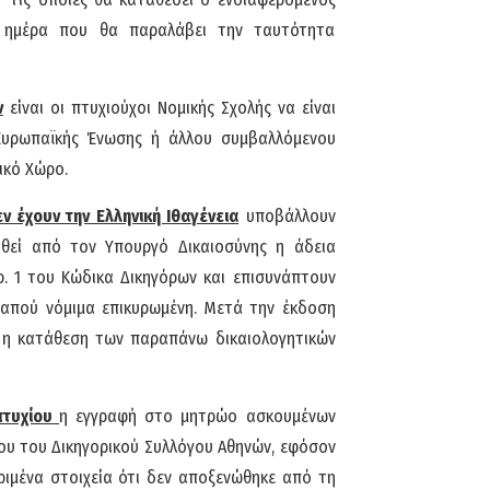
 ημέρα που θα παραλάβει την ταυτότητα
ν
είναι οι πτυχιούχοι Νομικής Σχολής να είναι
 Ευρωπαϊκής Ένωσης ή άλλου συμβαλλόμενου
ικό Χώρο.
ν έχουν την Ελληνική Ιθαγένεια
υποβάλλουν
θεί από τον Υπουργό Δικαιοσύνης η άδεια
. 1 του Κώδικα Δικηγόρων και επισυνάπτουν
απού νόμιμα επικυρωμένη. Μετά την έκδοση
 η κατάθεση των παραπάνω δικαιολογητικών
πτυχίου
η εγγραφή στο μητρώο ασκουμένων
ου του Δικηγορικού Συλλόγου Αθηνών, εφόσον
κριμένα στοιχεία ότι δεν αποξενώθηκε από τη