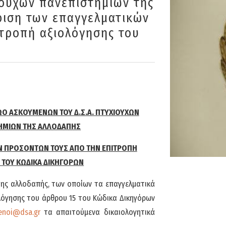
ούχων πανεπιστημίων της
ριση των επαγγελματικών
τροπή αξιολόγησης του
ΩΟ ΑΣΚΟΥΜΕΝΩΝ ΤΟΥ Δ.Σ.Α. ΠΤΥΧΙΟΥΧΩΝ
ΗΜΙΩΝ ΤΗΣ ΑΛΛΟΔΑΠΗΣ
Ν ΠΡΟΣΟΝΤΩΝ ΤΟΥΣ ΑΠΟ ΤΗΝ ΕΠΙΤΡΟΠΗ
 ΤΟΥ ΚΩΔΙΚΑ ΔΙΚΗΓΟΡΩΝ
της αλλοδαπής, των οποίων τα επαγγελματικά
όγησης του άρθρου 15 του Κώδικα Δικηγόρων
enoi@dsa
.gr
τα απαιτούμενα δικαιολογητικά