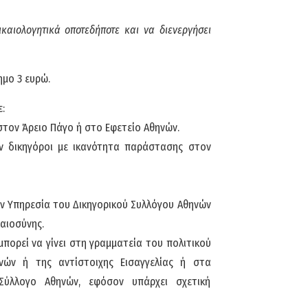
ικαιολογητικά οποτεδήποτε και να διενεργήσει
μο 3 ευρώ.
ε:
τον Άρειο Πάγο ή στο Εφετείο Αθηνών.
υν δικηγόροι με ικανότητα παράστασης στον
στην Υπηρεσία του Δικηγορικού Συλλόγου Αθηνών
καιοσύνης.
 μπορεί να γίνει στη γραμματεία του πολιτικού
ηνών ή της αντίστοιχης Εισαγγελίας ή στα
 Σύλλογο Αθηνών, εφόσον υπάρχει σχετική