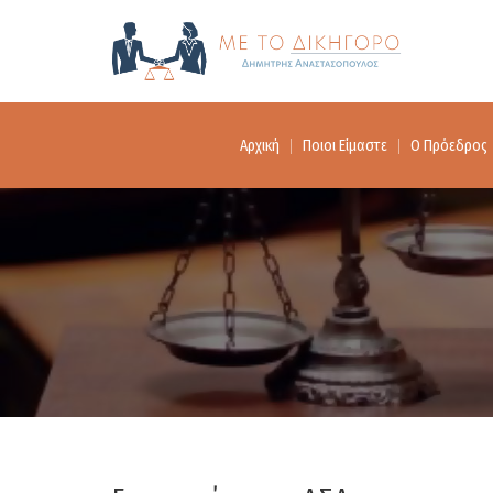
Αρχική
Ποιοι Είμαστε
Ο Πρόεδρος