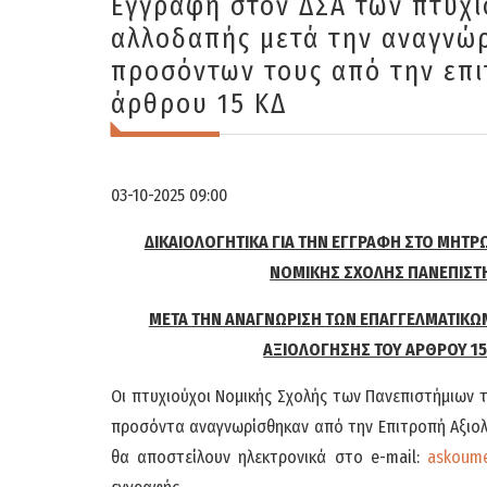
Εγγραφή στον ΔΣΑ των πτυχι
αλλοδαπής μετά την αναγνώ
προσόντων τους από την επι
άρθρου 15 ΚΔ
03-10-2025 09:00
ΔΙΚΑΙΟΛΟΓΗΤΙΚΑ ΓΙΑ ΤΗΝ ΕΓΓΡΑΦΗ ΣΤΟ ΜΗΤΡ
ΝΟΜΙΚΗΣ ΣΧΟΛΗΣ ΠΑΝΕΠΙΣΤ
ΜΕΤΑ ΤΗΝ ΑΝΑΓΝΩΡΙΣΗ ΤΩΝ ΕΠΑΓΓΕΛΜΑΤΙΚΩ
ΑΞΙΟΛΟΓΗΣΗΣ ΤΟΥ ΑΡΘΡΟΥ 15
Οι πτυχιούχοι Νομικής Σχολής των Πανεπιστήμιων 
προσόντα αναγνωρίσθηκαν από την Επιτροπή Αξιολ
θα αποστείλουν ηλεκτρονικά στο e-mail:
askoum