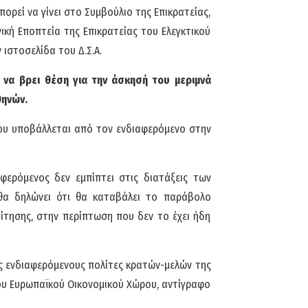
μπορεί να γίνει στο Συμβούλιο της Επικρατείας,
νική Εποπτεία της Επικρατείας του Ελεγκτικού
ιστοσελίδα του Δ.Σ.Α.
να βρει θέση για την άσκησή του μεριμνά
θηνών.
υ υποβάλλεται από τον ενδιαφερόμενο στην
αφερόμενος δεν εμπίπτει στις διατάξεις των
θα δηλώνει ότι θα καταβάλει το παράβολο
ίτησης, στην περίπτωση που δεν το έχει ήδη
υς ενδιαφερόμενους πολίτες κρατών-μελών της
υ Ευρωπαϊκού Οικονομικού Χώρου, αντίγραφο