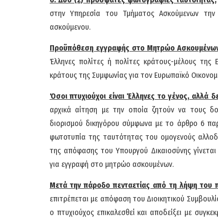
στην Υπηρεσία του Τμήματος Ασκούμενων την
ασκούμενου.
Προϋπόθεση εγγραφής στο Μητρώο Ασκουμένω
Έλληνες πολίτες ή πολίτες κράτους-μέλους της
κράτους της Συμφωνίας για τον Ευρωπαϊκό Οικονομ
Όσοι πτυχιούχοι είναι Έλληνες το γένος, αλλά δε
αρχικά αίτηση με την οποία ζητούν να τους δο
διορισμού δικηγόρου σύμφωνα με το άρθρο 6 παρ
φωτοτυπία της ταυτότητας του ομογενούς αλλοδ
της απόφασης του Υπουργού Δικαιοσύνης γίνεται
για εγγραφή στο μητρώο ασκουμένων.
Μετά την πάροδο πενταετίας από τη λήψη του 
επιτρέπεται με απόφαση του Διοικητικού Συμβουλί
ο πτυχιούχος επικαλεσθεί και αποδείξει με συγκε