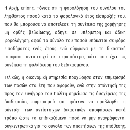
Η Αρχή, επίσης, τόνισε ότι η φορολόγηση του συνόλου του
ληφθέντος ποσού κατά το φορολογικό έτος είσπραξής του,
που θα μπορούσε να αποτελέσει τη συνέπεια της χορήγησης
μη ορθής βεβαίωσης, οδηγεί σε υπέρμετρη και άδικη
φορολόγηση, αφού το σύνολο του ποσού υπόκειται σε φόρο
εισοδήματος ενός έτους ενώ σύμφωνα με τη δικαστική
απόφαση αντιστοιχεί σε περισσότερα, κάτι που έχει ως
συνέπεια τη φαλκίδευση του δεδικασμένου.
Τελικώς, η οικονομική υπηρεσία προχώρησε στον επιμερισμό
των ποσών στα έτη που αφορούν, ενώ στην απάντησή της
προς τον Συνήγορο του Πολίτη σημείωσε τις δυσχέρειες της
διαδικασίας επιμερισμού και πρότεινε να προβλεφθεί η
σύνταξη των αντίστοιχων δικαστικών αποφάσεων κατά
τρόπο ώστε τα επιδικαζόμενα ποσά να μην αναγράφονται
συγκεντρωτικά για το σύνολο των απαιτήσεων της υπόθεσης,