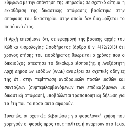
Σύμφωνα με την απάντηση της υπηρεσίας σε σχετικό αίτημα, η
εκκαθάριση της δικαστικής απόφασης βασίστηκε στην
απόφαση του δικαστηρίου στην οποία δεν διαχωρίζεται το
ποσό ανά έτος.
Η Αρχή επεσήμανε ότι, σε εφαρμογή της βασικής αρχής του
Κώδικα Φορολογίας Εισοδήματος (άρθρο 8 ν. 4172/2013) ότι
χρόνος κτήσης του εισοδήματος θεωρείται ο χρόνος που ο
δικαιούχος απέκτησε το δικαίωμα είσπραξης, η Ανεξάρτητη
Αρχή Δημοσίων Εσόδων (ΑΑΔΕ) αναφέρει σε σχετικές οδηγίες
της ότι, στην περίπτωση αναδρομικών ποσών μισθών και
συντάξεων (συμπεριλαμβανόμενων των επιδικαζόμενων με
δικαστική απόφαση), υποβάλλεται τροποποιητική δήλωση για
τα έτη που τα ποσά αυτά αφορούν.
Συνεπώς, οι σχετικές βεβαιώσεις για φορολογική χρήση που
χορηγούν οι φορείς προς τους πολίτες, ή αναρτούν στο taxis,