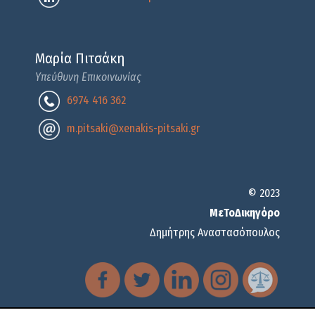
Μαρία Πιτσάκη
Υπεύθυνη Επικοινωνίας
6974 416 362
m.pitsaki@xenakis-pitsaki.gr
© 2023
ΜεΤοΔικηγόρο
Δημήτρης Αναστασόπουλος