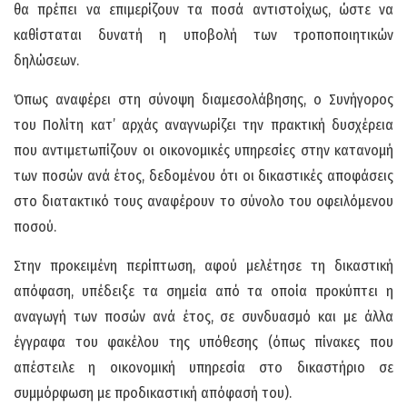
θα πρέπει να επιμερίζουν τα ποσά αντιστοίχως, ώστε να
καθίσταται δυνατή η υποβολή των τροποποιητικών
δηλώσεων.
Όπως αναφέρει στη σύνοψη διαμεσολάβησης, ο Συνήγορος
του Πολίτη κατ’ αρχάς αναγνωρίζει την πρακτική δυσχέρεια
που αντιμετωπίζουν οι οικονομικές υπηρεσίες στην κατανομή
των ποσών ανά έτος, δεδομένου ότι οι δικαστικές αποφάσεις
στο διατακτικό τους αναφέρουν το σύνολο του οφειλόμενου
ποσού.
Στην προκειμένη περίπτωση, αφού μελέτησε τη δικαστική
απόφαση, υπέδειξε τα σημεία από τα οποία προκύπτει η
αναγωγή των ποσών ανά έτος, σε συνδυασμό και με άλλα
έγγραφα του φακέλου της υπόθεσης (όπως πίνακες που
απέστειλε η οικονομική υπηρεσία στο δικαστήριο σε
συμμόρφωση με προδικαστική απόφασή του).